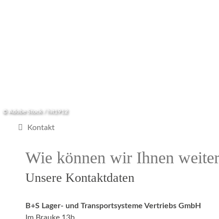
© Adobe Stock / hit1912
Kontakt
Wie können wir Ihnen weiter
Unsere Kontaktdaten
B+S Lager- und Transportsysteme Vertriebs GmbH
Im Brauke 13b