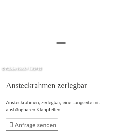
© Adobe Stock / hit1912
Ansteckrahmen zerlegbar
Ansteckrahmen, zerlegbar, eine Langseite mit
aushängbaren Klappteilen
Anfrage senden