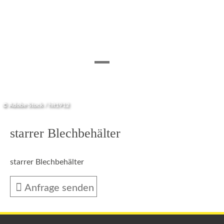
© Adobe Stock / hit1912
starrer Blechbehälter
starrer Blechbehälter
Anfrage senden