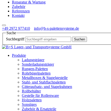
Reparatur & Wartung
Zubehör
Referenzen
Kontakt
+49 2972 977410
info@b-s-palettensysteme.de
Suche
Suchbegriff
Produkte
Ladungsträger
Sonderladungsträger
Rungen-Paletten
Rohrbügelpaletten
Metallboxen & Stapelgestelle
Stahl- und Stahflachpaletten
Gitteraufsatz- und Stapelrahmen
Rollbehälter
Gestelle für Rollenware
Holzpaletten
Sonstiges
Zubehör & Ersatzteile