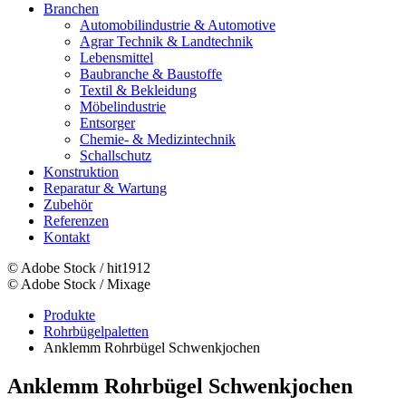
Branchen
Automobilindustrie & Automotive
Agrar Technik & Landtechnik
Lebensmittel
Baubranche & Baustoffe
Textil & Bekleidung
Möbelindustrie
Entsorger
Chemie- & Medizintechnik
Schallschutz
Konstruktion
Reparatur & Wartung
Zubehör
Referenzen
Kontakt
© Adobe Stock / hit1912
© Adobe Stock / Mixage
Produkte
Rohrbügelpaletten
Anklemm Rohrbügel Schwenkjochen
Anklemm Rohrbügel Schwenkjochen