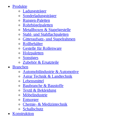
Produkte
Ladungsträger
Sonderladungsträger
Rungen-Paletten
Rohrbügelpaletten
Metallboxen & Stapelgestelle
Stahl- und Stahflachpaletten
Gitteraufsatz- und Stapelrahmen
Rollbehälter
Gestelle für Rollenware
Holzpaletten
Sonstiges
Zubehör & Ersatzteile
Branchen
Automobilindustrie & Automotive
Agrar Technik & Landtechnik
Lebensmittel
Baubranche & Baustoffe
Textil & Bekleidung
Möbelindustrie
Entsorger
Chemie- & Medizintechnik
Schallschutz
Konstruktion