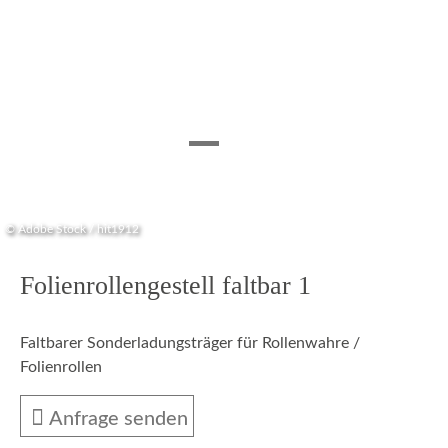
© Adobe Stock / hit1912
Folienrollengestell faltbar 1
Faltbarer Sonderladungsträger für Rollenwahre /
Folienrollen
Anfrage senden